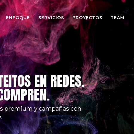
ENFOQUE
SERVICIOS
PROYECTOS
TEAM
EITOS EN REDES.
 COMPREN.
ales premium y campañas con
.