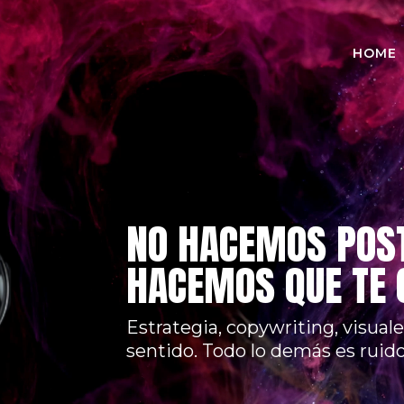
HOME
NO HACEMOS POST
HACEMOS QUE TE
Estrategia, copywriting, visu
sentido.
Todo lo demás es ruido