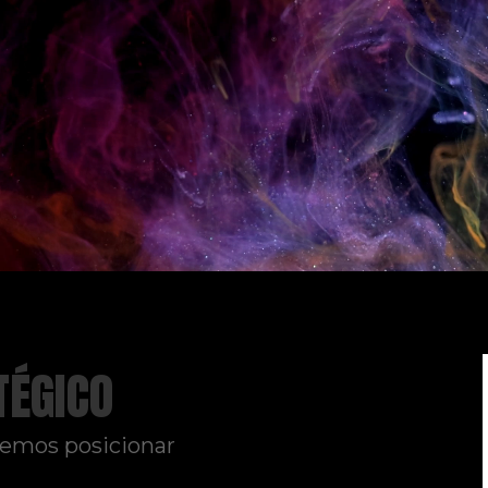
TÉGICO
remos posicionar